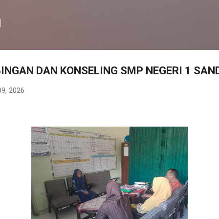
Langsung ke konten utama
N
INGAN DAN KONSELING SMP NEGERI 1 SAN
09, 2026