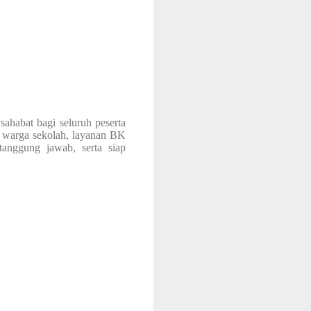
abat bagi seluruh peserta
uh warga sekolah, layanan BK
anggung jawab, serta siap