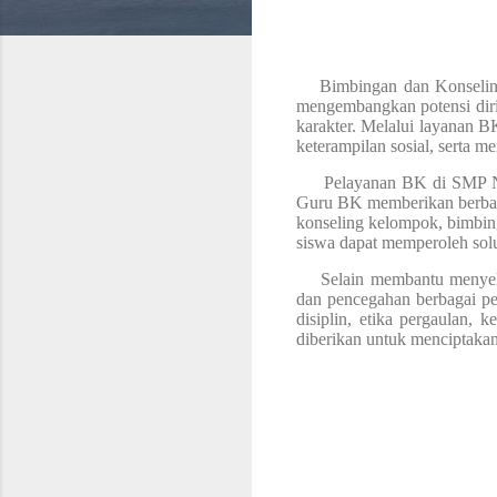
Bimbingan dan Konseling 
mengembangkan potensi diri
karakter. Melalui layanan
keterampilan sosial, serta m
Pelayanan BK di SMP Neger
Guru BK memberikan berbagai 
konseling kelompok, bimbing
siswa dapat memperoleh so
Selain membantu menyelesa
dan pencegahan berbagai pe
disiplin, etika pergaulan, 
diberikan untuk menciptak