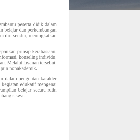
bantu peserta didik dalam
an belajar dan perkembangan
diri sendiri, meningkatkan
ankan prinsip kerahasiaan.
nformasi, konseling individu,
n. Melalui layanan tersebut,
aupun nonakademik.
n dalam penguatan karakter
 kegiatan edukatif mengenai
ampilan belajar secara rutin
mbang siswa.