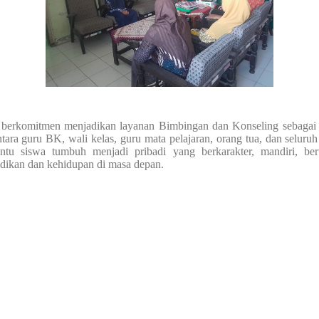
omitmen menjadikan layanan Bimbingan dan Konseling sebagai sah
tara guru BK, wali kelas, guru mata pelajaran, orang tua, dan selur
u siswa tumbuh menjadi pribadi yang berkarakter, mandiri, bert
dikan dan kehidupan di masa depan.