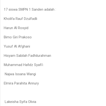
17 siswa SMPN 1 Sanden adalah :
Kholifa Rauf Dzulfadli
Harun Al Rosyid
Bimo Giri Prakoso
Yusuf Al Afghani
Hisyam Sabilah Fadhilurahman
Muhammad Hafidz Syafi'i
Najwa Issana Wangi
Elmira Parahita Annury
Lakeisha Syifa Olivia