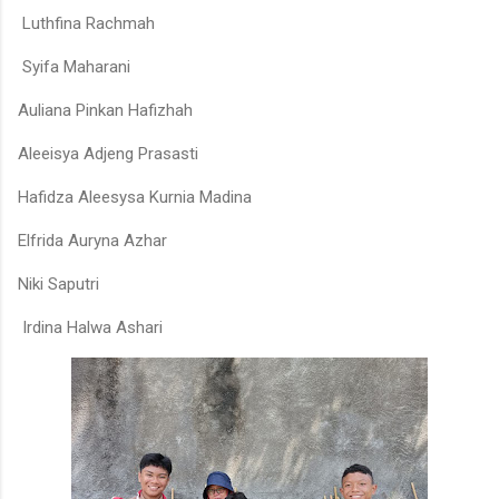
Luthfina Rachmah
Syifa Maharani
Auliana Pinkan Hafizhah
Aleeisya Adjeng Prasasti
Hafidza Aleesysa Kurnia Madina
Elfrida Auryna Azhar
Niki Saputri
Irdina Halwa Ashari