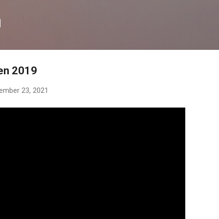
Langsung ke konten utama
N
en 2019
ember 23, 2021