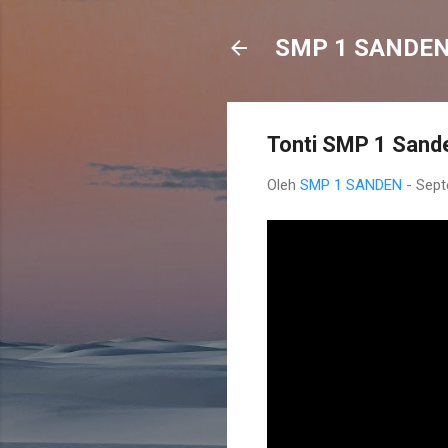
SMP 1 SANDE
Tonti SMP 1 Sand
Oleh
SMP 1 SANDEN
-
Sept