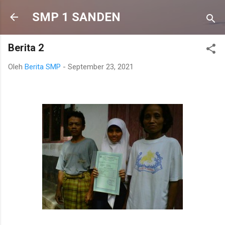
Langsung ke konten utama
SMP 1 SANDEN
Berita 2
Oleh
Berita SMP
-
September 23, 2021