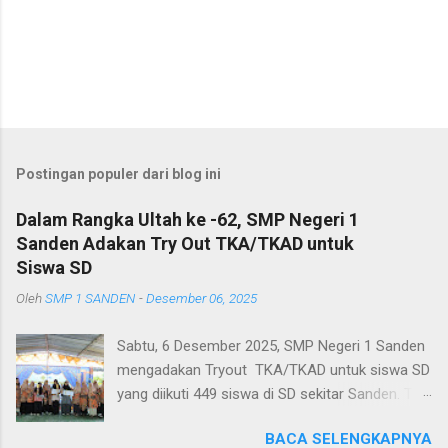
Postingan populer dari blog ini
Dalam Rangka Ultah ke -62, SMP Negeri 1
Sanden Adakan Try Out TKA/TKAD untuk
Siswa SD
Oleh
SMP 1 SANDEN
-
Desember 06, 2025
Sabtu, 6 Desember 2025, SMP Negeri 1 Sanden
mengadakan Tryout TKA/TKAD untuk siswa SD
yang diikuti 449 siswa di SD sekitar Sanden. Try
out itu digelar sebagai salah satu rangkaian
BACA SELENGKAPNYA
peringatan ulang tahun sekolah yang ke-62.