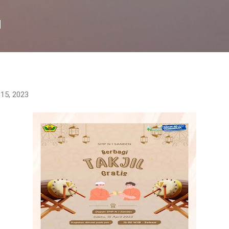
Langsung ke konten utama
N
 15, 2023