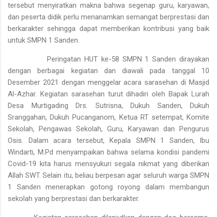
tersebut menyiratkan makna bahwa segenap guru, karyawan,
dan peserta didik perlu menanamkan semangat berprestasi dan
berkarakter sehingga dapat memberikan kontribusi yang baik
untuk SMPN 1 Sanden.
Peringatan HUT ke-58 SMPN 1 Sanden dirayakan
dengan berbagai kegiatan dan diawali pada tanggal 10
Desember 2021 dengan menggelar acara sarasehan di Masjid
Al-Azhar. Kegiatan sarasehan turut dihadiri oleh Bapak Lurah
Desa Murtigading Drs. Sutrisna, Dukuh Sanden, Dukuh
Sranggahan, Dukuh Pucanganom, Ketua RT setempat, Komite
Sekolah, Pengawas Sekolah, Guru, Karyawan dan Pengurus
Osis. Dalam acara tersebut, Kepala SMPN 1 Sanden, Ibu
Windarti, M.Pd menyampaikan bahwa selama kondisi pandemi
Covid-19 kita harus mensyukuri segala nikmat yang diberikan
Allah SWT. Selain itu, beliau berpesan agar seluruh warga SMPN
1 Sanden menerapkan gotong royong dalam membangun
sekolah yang berprestasi dan berkarakter.